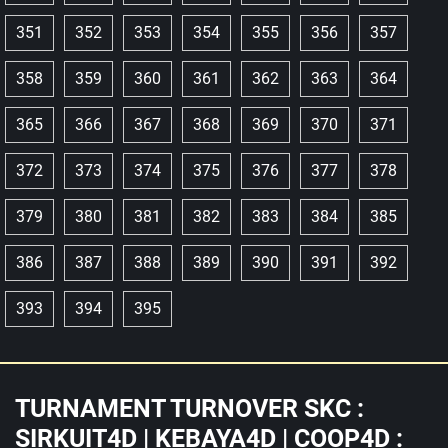
351
352
353
354
355
356
357
358
359
360
361
362
363
364
365
366
367
368
369
370
371
372
373
374
375
376
377
378
379
380
381
382
383
384
385
386
387
388
389
390
391
392
393
394
395
TURNAMENT TURNOVER SKC :
SIRKUIT4D | KEBAYA4D | COOP4D :