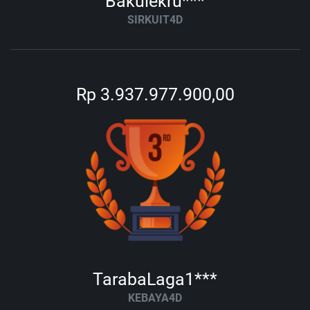
Bakulekru***
SIRKUIT4D
Rp 3.937.977.900,00
TarabaLaga1***
KEBAYA4D