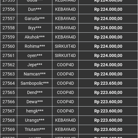
27555
Guda***
KEBAYA4D
Rp 224.000,00
27556
Dun***
KEBAYA4D
Rp 224.000,00
27557
Garuda***
KEBAYA4D
Rp 224.000,00
27558
Ikyy***
KEBAYA4D
Rp 224.000,00
27559
Akuhok***
KEBAYA4D
Rp 224.000,00
27560
Rohima***
SIRKUIT4D
Rp 224.000,00
27561
oyen***
SIRKUIT4D
Rp 224.000,00
27562
Jepe***
COOP4D
Rp 224.000,00
27563
Namcan***
COOP4D
Rp 224.000,00
27564
Sambopolic***
COOP4D
Rp 223.650,00
27565
Dend***
COOP4D
Rp 223.600,00
27566
Dewa***
COOP4D
Rp 223.600,00
27567
hengk***
COOP4D
Rp 223.600,00
27568
Urangs***
KEBAYA4D
Rp 223.600,00
27569
Triutam***
KEBAYA4D
Rp 223.600,00