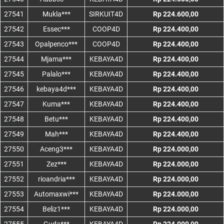
27541
Mukla***
SIRKUIT4D
Rp 224.600,00
27542
Essec***
COOP4D
Rp 224.400,00
27543
Opalpenco***
COOP4D
Rp 224.400,00
27544
Mjama***
KEBAYA4D
Rp 224.400,00
27545
Palalo***
KEBAYA4D
Rp 224.400,00
27546
kebaya4d***
KEBAYA4D
Rp 224.400,00
27547
Kuma***
KEBAYA4D
Rp 224.400,00
27548
Betu***
KEBAYA4D
Rp 224.400,00
27549
Mah***
KEBAYA4D
Rp 224.400,00
27550
Aceng3***
KEBAYA4D
Rp 224.000,00
27551
Zez***
KEBAYA4D
Rp 224.000,00
27552
rioandria***
KEBAYA4D
Rp 224.000,00
27553
Automaxwi***
KEBAYA4D
Rp 224.000,00
27554
Beliz1***
KEBAYA4D
Rp 224.000,00