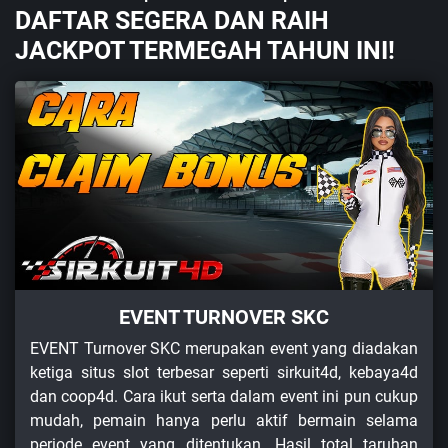
DAFTAR SEGERA DAN RAIH
JACKPOT TERMEGAH TAHUN INI!
EVENT TURNOVER SKC
EVENT Turnover SKC merupakan event yang diadakan
ketiga situs slot terbesar seperti sirkuit4d, kebaya4d
dan coop4d. Cara ikut serta dalam event ini pun cukup
mudah, pemain hanya perlu aktif bermain selama
periode event yang ditentukan. Hasil total taruhan