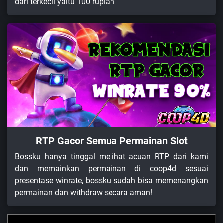
dari terkecil yaitu 100 rupiah
RTP Gacor Semua Permainan Slot
Bossku hanya tinggal melihat acuan RTP dari kami
dan memainkan permainan di coop4d sesuai
presentase winrate, bossku sudah bisa memenangkan
permainan dan withdraw secara aman!