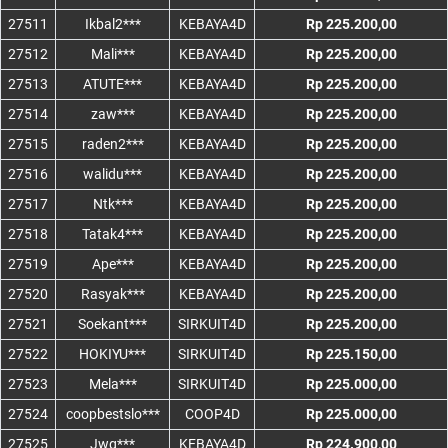
27511
Ikbal2***
KEBAYA4D
Rp 225.200,00
27512
Mali***
KEBAYA4D
Rp 225.200,00
27513
ATUTE***
KEBAYA4D
Rp 225.200,00
27514
zaw***
KEBAYA4D
Rp 225.200,00
27515
raden2***
KEBAYA4D
Rp 225.200,00
27516
walidu***
KEBAYA4D
Rp 225.200,00
27517
Ntk***
KEBAYA4D
Rp 225.200,00
27518
Tatak4***
KEBAYA4D
Rp 225.200,00
27519
Ape***
KEBAYA4D
Rp 225.200,00
27520
Rasyak***
KEBAYA4D
Rp 225.200,00
27521
Soekant***
SIRKUIT4D
Rp 225.200,00
27522
HOKIYU***
SIRKUIT4D
Rp 225.150,00
27523
Mela***
SIRKUIT4D
Rp 225.000,00
27524
coopbestslo***
COOP4D
Rp 225.000,00
27525
Jwg***
KEBAYA4D
Rp 224.900,00