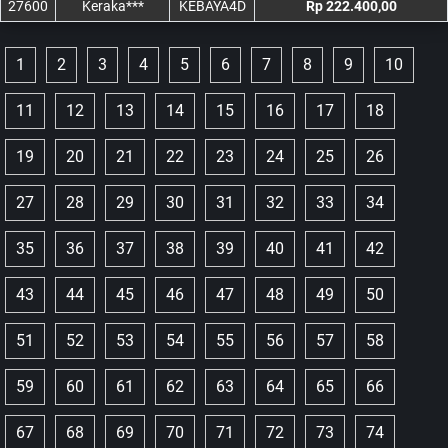
27600
Keraka***
KEBAYA4D
Rp 222.400,00
1
2
3
4
5
6
7
8
9
10
11
12
13
14
15
16
17
18
19
20
21
22
23
24
25
26
27
28
29
30
31
32
33
34
35
36
37
38
39
40
41
42
43
44
45
46
47
48
49
50
51
52
53
54
55
56
57
58
59
60
61
62
63
64
65
66
67
68
69
70
71
72
73
74