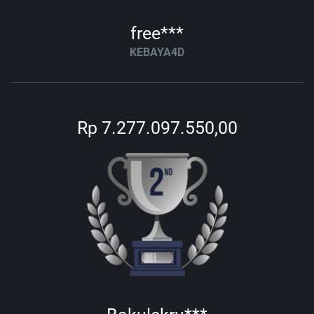
free***
KEBAYA4D
Rp 7.277.097.550,00