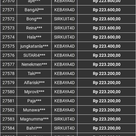
27570
ape***
KEBAYA4D
Rp 223.600,00
27571
BangAl***
KEBAYA4D
Rp 223.600,00
27572
Bong***
SIRKUIT4D
Rp 223.600,00
27573
Reina***
SIRKUIT4D
Rp 223.600,00
27574
Hala***
SIRKUIT4D
Rp 223.600,00
27575
jungkatanla***
KEBAYA4D
Rp 223.400,00
27576
SUTARI4***
KEBAYA4D
Rp 223.200,00
27577
Nenekmen***
KEBAYA4D
Rp 223.200,00
27578
Taki***
KEBAYA4D
Rp 223.200,00
27579
Alfariski***
KEBAYA4D
Rp 223.200,00
27580
Mprovit***
KEBAYA4D
Rp 223.200,00
27581
Paja***
KEBAYA4D
Rp 223.200,00
27582
Munawa***
KEBAYA4D
Rp 223.200,00
27583
Magnumma***
SIRKUIT4D
Rp 223.200,00
27584
Bahri***
SIRKUIT4D
Rp 223.200,00