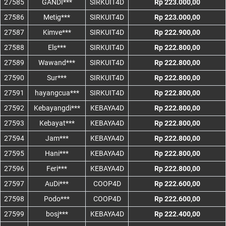
27585
GANDI***
SIRKUIT4D
Rp 223.000,00
27586
Metig***
SIRKUIT4D
Rp 223.000,00
27587
Kimve***
SIRKUIT4D
Rp 222.900,00
27588
Els***
SIRKUIT4D
Rp 222.800,00
27589
Wawand***
SIRKUIT4D
Rp 222.800,00
27590
Sur***
SIRKUIT4D
Rp 222.800,00
27591
hayangcua***
SIRKUIT4D
Rp 222.800,00
27592
Kebayangdi***
KEBAYA4D
Rp 222.800,00
27593
Kebayat***
KEBAYA4D
Rp 222.800,00
27594
Jam***
KEBAYA4D
Rp 222.800,00
27595
Hani***
KEBAYA4D
Rp 222.800,00
27596
Feri***
KEBAYA4D
Rp 222.800,00
27597
AuDi***
COOP4D
Rp 222.600,00
27598
Podo***
COOP4D
Rp 222.600,00
27599
bosj***
KEBAYA4D
Rp 222.400,00