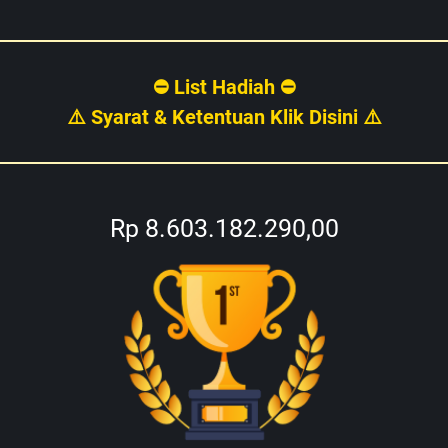
⛔ List Hadiah ⛔
⚠️ Syarat & Ketentuan Klik Disini ⚠️
Rp 8.603.182.290,00