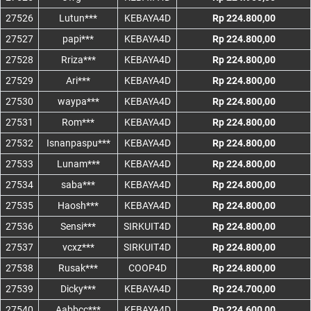
27526
Lutun***
KEBAYA4D
Rp 224.800,00
27527
papi***
KEBAYA4D
Rp 224.800,00
27528
Rriza***
KEBAYA4D
Rp 224.800,00
27529
Ari***
KEBAYA4D
Rp 224.800,00
27530
waypa***
KEBAYA4D
Rp 224.800,00
27531
Rom***
KEBAYA4D
Rp 224.800,00
27532
Isnanpaspu***
KEBAYA4D
Rp 224.800,00
27533
Lunam***
KEBAYA4D
Rp 224.800,00
27534
saba***
KEBAYA4D
Rp 224.800,00
27535
Haosh***
KEBAYA4D
Rp 224.800,00
27536
Sensi***
SIRKUIT4D
Rp 224.800,00
27537
vcxz***
SIRKUIT4D
Rp 224.800,00
27538
Rusak***
COOP4D
Rp 224.800,00
27539
Dicky***
KEBAYA4D
Rp 224.700,00
27540
Aabbcc***
KEBAYA4D
Rp 224.600,00