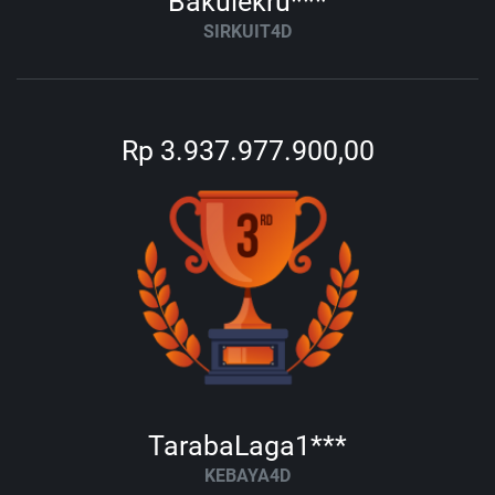
Bakulekru***
SIRKUIT4D
Rp 3.937.977.900,00
TarabaLaga1***
KEBAYA4D