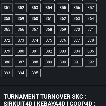
351
352
353
354
355
356
357
358
359
360
361
362
363
364
365
366
367
368
369
370
371
372
373
374
375
376
377
378
379
380
381
382
383
384
385
386
387
388
389
390
391
392
393
394
395
TURNAMENT TURNOVER SKC :
SIRKUIT4D | KEBAYA4D | COOP4D :