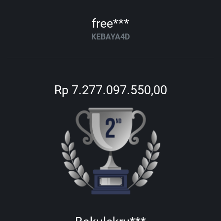
free***
KEBAYA4D
Rp 7.277.097.550,00