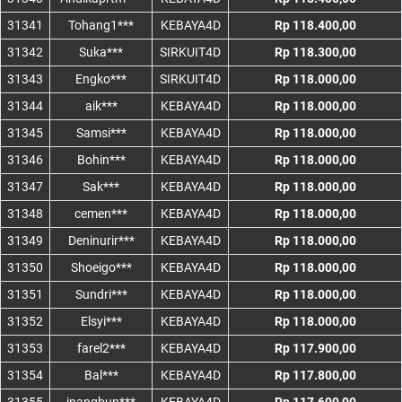
31341
Tohang1***
KEBAYA4D
Rp 118.400,00
31342
Suka***
SIRKUIT4D
Rp 118.300,00
31343
Engko***
SIRKUIT4D
Rp 118.000,00
31344
aik***
KEBAYA4D
Rp 118.000,00
31345
Samsi***
KEBAYA4D
Rp 118.000,00
31346
Bohin***
KEBAYA4D
Rp 118.000,00
31347
Sak***
KEBAYA4D
Rp 118.000,00
31348
cemen***
KEBAYA4D
Rp 118.000,00
31349
Deninurir***
KEBAYA4D
Rp 118.000,00
31350
Shoeigo***
KEBAYA4D
Rp 118.000,00
31351
Sundri***
KEBAYA4D
Rp 118.000,00
31352
Elsyi***
KEBAYA4D
Rp 118.000,00
31353
farel2***
KEBAYA4D
Rp 117.900,00
31354
Bal***
KEBAYA4D
Rp 117.800,00