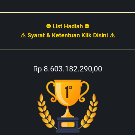
⛔ List Hadiah ⛔
⚠️ Syarat & Ketentuan Klik Disini ⚠️
Rp 8.603.182.290,00