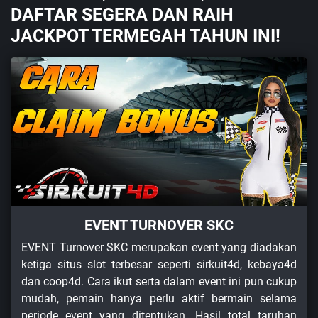
DAFTAR SEGERA DAN RAIH
JACKPOT TERMEGAH TAHUN INI!
EVENT TURNOVER SKC
EVENT Turnover SKC merupakan event yang diadakan
ketiga situs slot terbesar seperti sirkuit4d, kebaya4d
dan coop4d. Cara ikut serta dalam event ini pun cukup
mudah, pemain hanya perlu aktif bermain selama
periode event yang ditentukan. Hasil total taruhan