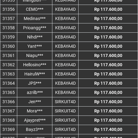
31355
inangbun***
KEBAYA4D
Rp 117.600,00
31356
CEMO***
KEBAYA4D
Rp 117.600,00
31357
Medinas***
KEBAYA4D
Rp 117.600,00
31358
Prioangg***
KEBAYA4D
Rp 117.600,00
31359
Nihdi***
KEBAYA4D
Rp 117.600,00
31360
Yant***
KEBAYA4D
Rp 117.600,00
31361
Niapu***
KEBAYA4D
Rp 117.600,00
31362
Hellosino***
KEBAYA4D
Rp 117.600,00
31363
HairulW***
KEBAYA4D
Rp 117.600,00
31364
JPS***
KEBAYA4D
Rp 117.600,00
31365
azrilb***
KEBAYA4D
Rp 117.600,00
31366
Jen***
SIRKUIT4D
Rp 117.600,00
31367
Mora***
SIRKUIT4D
Rp 117.600,00
31368
Ajaypret***
SIRKUIT4D
Rp 117.600,00
31369
Bayz3***
SIRKUIT4D
Rp 117.400,00