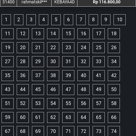
31400
rahmatskil***
KEBAYA4D
Rp 116.800,00
1
2
3
4
5
6
7
8
9
10
11
12
13
14
15
16
17
18
19
20
21
22
23
24
25
26
27
28
29
30
31
32
33
34
35
36
37
38
39
40
41
42
43
44
45
46
47
48
49
50
51
52
53
54
55
56
57
58
59
60
61
62
63
64
65
66
67
68
69
70
71
72
73
74