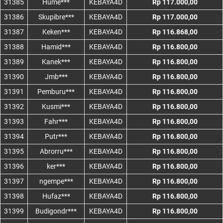
31385
Hume***
KEBAYA4D
Rp 117.000,00
31386
Skupibre***
KEBAYA4D
Rp 117.000,00
31387
Keken***
KEBAYA4D
Rp 116.868,00
31388
Hamid***
KEBAYA4D
Rp 116.800,00
31389
Kanek***
KEBAYA4D
Rp 116.800,00
31390
Jmb***
KEBAYA4D
Rp 116.800,00
31391
Pemburu***
KEBAYA4D
Rp 116.800,00
31392
Kusmi***
KEBAYA4D
Rp 116.800,00
31393
Fahr***
KEBAYA4D
Rp 116.800,00
31394
Putr***
KEBAYA4D
Rp 116.800,00
31395
Abrorru***
KEBAYA4D
Rp 116.800,00
31396
ker***
KEBAYA4D
Rp 116.800,00
31397
ngempe***
KEBAYA4D
Rp 116.800,00
31398
Hufaz***
KEBAYA4D
Rp 116.800,00
31399
Budigondr***
KEBAYA4D
Rp 116.800,00