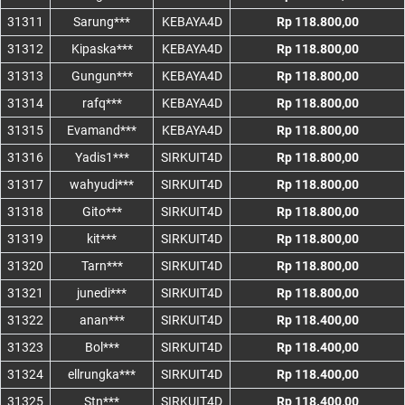
31311
Sarung***
KEBAYA4D
Rp 118.800,00
31312
Kipaska***
KEBAYA4D
Rp 118.800,00
31313
Gungun***
KEBAYA4D
Rp 118.800,00
31314
rafq***
KEBAYA4D
Rp 118.800,00
31315
Evamand***
KEBAYA4D
Rp 118.800,00
31316
Yadis1***
SIRKUIT4D
Rp 118.800,00
31317
wahyudi***
SIRKUIT4D
Rp 118.800,00
31318
Gito***
SIRKUIT4D
Rp 118.800,00
31319
kit***
SIRKUIT4D
Rp 118.800,00
31320
Tarn***
SIRKUIT4D
Rp 118.800,00
31321
junedi***
SIRKUIT4D
Rp 118.800,00
31322
anan***
SIRKUIT4D
Rp 118.400,00
31323
Bol***
SIRKUIT4D
Rp 118.400,00
31324
ellrungka***
SIRKUIT4D
Rp 118.400,00
31325
Stn***
SIRKUIT4D
Rp 118.400,00