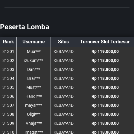
Peserta Lomba
Rank
Username
Situs
Turnover Slot Terbesar
31301
Mua***
KEBAYA4D
Rp 119.000,00
31302
izukum***
KEBAYA4D
Rp 118.800,00
31303
Dan***
KEBAYA4D
Rp 118.800,00
31304
Brai***
KEBAYA4D
Rp 118.800,00
31305
Must***
KEBAYA4D
Rp 118.800,00
31306
Handi***
KEBAYA4D
Rp 118.800,00
31307
maysr***
KEBAYA4D
Rp 118.800,00
31308
Oligi***
KEBAYA4D
Rp 118.800,00
31309
Vhaja***
KEBAYA4D
Rp 118.800,00
31310
Imagst***
KEBAYA4D
Rp 118.800,00