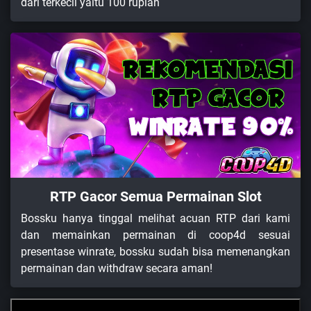
dari terkecil yaitu 100 rupiah
RTP Gacor Semua Permainan Slot
Bossku hanya tinggal melihat acuan RTP dari kami
dan memainkan permainan di coop4d sesuai
presentase winrate, bossku sudah bisa memenangkan
permainan dan withdraw secara aman!