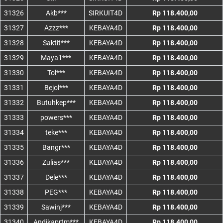
31326
Akb***
SIRKUIT4D
Rp 118.400,00
31327
Azzz***
KEBAYA4D
Rp 118.400,00
31328
Saktit***
KEBAYA4D
Rp 118.400,00
31329
Maya1***
KEBAYA4D
Rp 118.400,00
31330
Tol***
KEBAYA4D
Rp 118.400,00
31331
Bejol***
KEBAYA4D
Rp 118.400,00
31332
Butuhkep***
KEBAYA4D
Rp 118.400,00
31333
powers***
KEBAYA4D
Rp 118.400,00
31334
teke***
KEBAYA4D
Rp 118.400,00
31335
Bangr***
KEBAYA4D
Rp 118.400,00
31336
Zulias***
KEBAYA4D
Rp 118.400,00
31337
Dele***
KEBAYA4D
Rp 118.400,00
31338
PEG***
KEBAYA4D
Rp 118.400,00
31339
Sawinj***
KEBAYA4D
Rp 118.400,00
31340
Andikaprtm***
KEBAYA4D
Rp 118.400,00